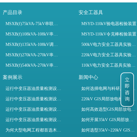
产品目录
安全工器具
MSXB(f)75kVA-75kV串联谐振装置
MSYD-110kV验电器检验装置
MSXB(f)108kVA-108kV串联谐振试验装置
MSYD-110kV令克棒检验装置
MSXB(f)135kVA-108kV调频串联谐振试验装置
500kV电力安全工器具实验室配置
MSXB(f)270kVA-270kV串联谐振
220kV电力安全工器具实验室配置
MSXB(f)540kVA-270kV串联谐振试验装置
110kV电力安全工器具实验室配置
立
案例展示
新闻中心
即
运行中变压器油质量检测设备有哪些优势？
如何选择电网与科研用GIS局部放电模拟装置？
咨
询
运行中变压器油质量检测设备如何维护？
220kV GIS局部放电模拟装置试验如何开展？
运行中变压器油质量检测设备包括哪些？
如何高效选型GIS局部放电模拟装置？
运行中变压器油质量检测设备如何选型？
如何开展35kV GIS局部放电模拟装置检测试验与选型
为何大型电网工程都首选木森电气成套电力测试设备？
如何选型35kV~220kV GIS局部放电模拟装置？