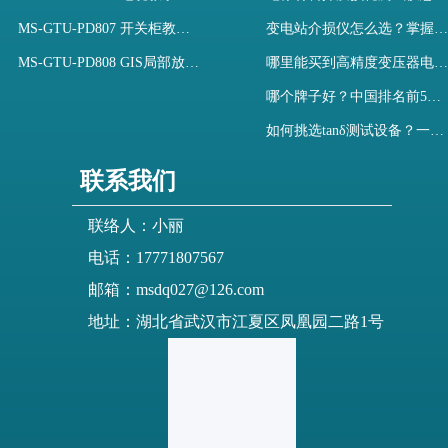
MS-GTU-PD807 开关柜教学用局部放电模拟装置
变电站介损仪怎么选？掌握采购要点-木森电气
MS-GTU-PD808 GIS局部放电模拟系统
哪里能买到高精度变压器电容量及介损测试仪？快速解决选型难题
哪个牌子好？中国排名前5介质损耗测试仪选型对比快速解决测量难题
如何挑选tanδ测试设备？一文掌握高压介质损耗测试仪采购核心
联系我们
联络人：小丽
电话：17771807567
邮箱：msdq027@126.com
地址：湖北省武汉市江夏区凤凰园二路1号