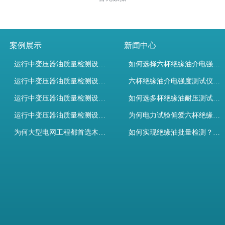
案例展示
新闻中心
运行中变压器油质量检测设备有哪些优势？
如何选择六杯绝缘油介电强度测试仪提升变压器油检测效率？
运行中变压器油质量检测设备如何维护？
六杯绝缘油介电强度测试仪如何选？规程与高效设备解析
运行中变压器油质量检测设备包括哪些？
如何选多杯绝缘油耐压测试仪？检测标准与选型推荐
运行中变压器油质量检测设备如何选型？
为何电力试验偏爱六杯绝缘油介电强度测试仪？设备推荐
为何大型电网工程都首选木森电气成套电力测试设备？
如何实现绝缘油批量检测？六杯绝缘油介电强度测试仪选型指南