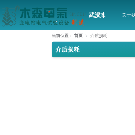
武汉市木森电气
首页
关于
当前位置：
首页
介质损耗
介质损耗