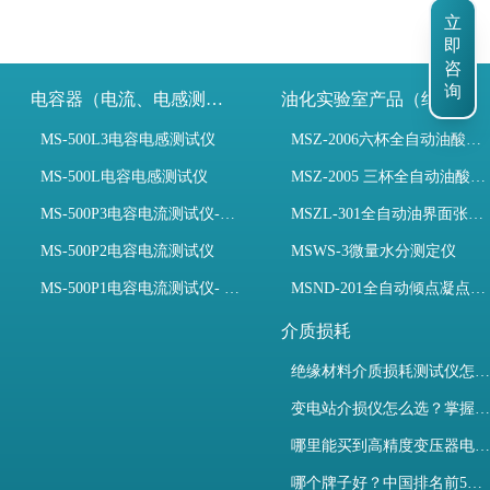
立
即
咨
电容器（电流、电感测试）
油化实验室产品（绝缘油）
询
MS-500L3电容电感测试仪
MSZ-2006六杯全自动油酸值测定仪
MS-500L电容电感测试仪
MSZ-2005 三杯全自动油酸值测定仪
MS-500P3电容电流测试仪-3PT、两种4PT、1PT连接方式
MSZL-301全自动油界面张力仪
MS-500P2电容电流测试仪
MSWS-3微量水分测定仪
MS-500P1电容电流测试仪- 支持3PT、4PT、1PT
MSND-201全自动倾点凝点测试仪
介质损耗
绝缘材料介质损耗测试仪怎么选？看木森电气B端定制如何升级测试效率
变电站介损仪怎么选？掌握采购要点-木森电气
哪里能买到高精度变压器电容量及介损测试仪？快速解决选型难题
哪个牌子好？中国排名前5介质损耗测试仪选型对比快速解决测量难题