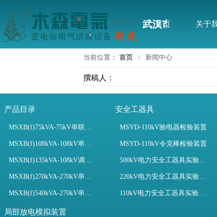
武汉市木森电气
首页
关于
当前位置：
首页
新闻中心
撰稿人：
产品目录
安全工器具
MSXB(f)75kVA-75kV串联谐振装置
MSYD-110kV验电器检验装置
MSXB(f)108kVA-108kV串联谐振试验装置
MSYD-110kV令克棒检验装置
MSXB(f)135kVA-108kV调频串联谐振试验装置
500kV电力安全工器具实验室配置
MSXB(f)270kVA-270kV串联谐振
220kV电力安全工器具实验室配置
MSXB(f)540kVA-270kV串联谐振试验装置
110kV电力安全工器具实验室配置
局部放电模拟装置