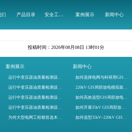
有限公司
我们
产品目录
安全工器具
案例展示
新闻中心
投稿时间：2026年08月08日 13时01分
案例展示
新闻中心
运行中变压器油质量检测设备有哪些优势？
如何选择电网与科研用GIS局部放电模拟装置？
运行中变压器油质量检测设备如何维护？
220kV GIS局部放电模拟装置试验如何开展？
运行中变压器油质量检测设备包括哪些？
如何高效选型GIS局部放电模拟装置？
运行中变压器油质量检测设备如何选型？
如何开展35kV GIS局部放电模拟装置检测试验与选型
为何大型电网工程都首选木森电气成套电力测试设备？
如何选型35kV~220kV GIS局部放电模拟装置？