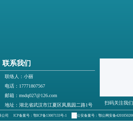
联系我们
联络人：小丽
电话：17771807567
邮箱：msdq027@126.com
扫码关注我们
地址：湖北省武汉市江夏区凤凰园二路1号
有限公司
ICP备案号：
鄂ICP备13007133号-1
公安备案号：
鄂公网安备4201850200