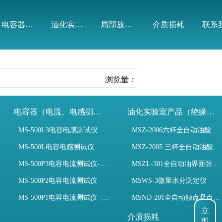
电容器（电流、电感测试）
油化实验室产品（绝缘油）
局部放电模拟装置
介质损耗
联系
浏览量：
电容器（电流、电感测试）
油化实验室产品（绝缘油）
MS-500L3电容电感测试仪
MSZ-2006六杯全自动油酸值测定仪
MS-500L电容电感测试仪
MSZ-2005 三杯全自动油酸值测定仪
MS-500P3电容电流测试仪-3PT、两种4PT、1PT连接方式
MSZL-301全自动油界面张力仪
MS-500P2电容电流测试仪
MSWS-3微量水分测定仪
MS-500P1电容电流测试仪- 支持3PT、4PT、1PT
MSND-201全自动倾点凝点测试仪
立
即
介质损耗