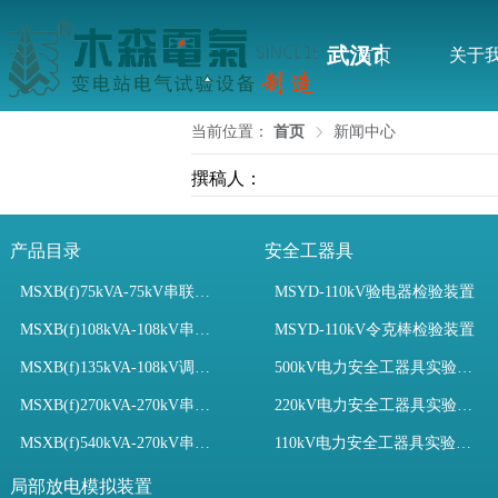
武汉市木森电气
首页
关于
当前位置：
首页
新闻中心
撰稿人：
产品目录
安全工器具
MSXB(f)75kVA-75kV串联谐振装置
MSYD-110kV验电器检验装置
MSXB(f)108kVA-108kV串联谐振试验装置
MSYD-110kV令克棒检验装置
MSXB(f)135kVA-108kV调频串联谐振试验装置
500kV电力安全工器具实验室配置
MSXB(f)270kVA-270kV串联谐振
220kV电力安全工器具实验室配置
MSXB(f)540kVA-270kV串联谐振试验装置
110kV电力安全工器具实验室配置
局部放电模拟装置