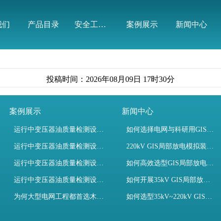
有限公司
我们
产品目录
安全工器具
案例展示
新闻中心
投稿时间：2026年08月09日 17时30分
案例展示
新闻中心
运行中变压器油质量检测设备有哪些优势？
如何选择电网与科研用GIS局部放电模拟装置？
运行中变压器油质量检测设备如何维护？
220kV GIS局部放电模拟装置试验如何开展？
运行中变压器油质量检测设备包括哪些？
如何高效选型GIS局部放电模拟装置？
运行中变压器油质量检测设备如何选型？
如何开展35kV GIS局部放电模拟装置检测试验与选型
为何大型电网工程都首选木森电气成套电力测试设备？
如何选型35kV~220kV GIS局部放电模拟装置？