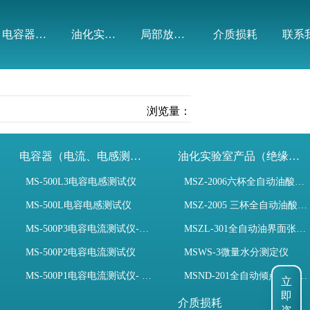
电容器（电流、电感测试）
油化实验室产品（绝缘油）
局部放电模拟装置
介质损耗
联系
浏览量：
电容器（电流、电感测试）
油化实验室产品（绝缘油）
MS-500L3电容电感测试仪
MSZ-2006六杯全自动油酸值测定仪
MS-500L电容电感测试仪
MSZ-2005 三杯全自动油酸值测定仪
MS-500P3电容电流测试仪-3PT、两种4PT、1PT连接方式
MSZL-301全自动油界面张力仪
MS-500P2电容电流测试仪
MSWS-3微量水分测定仪
MS-500P1电容电流测试仪- 支持3PT、4PT、1PT
MSND-201全自动倾点凝点测试仪
立
即
介质损耗