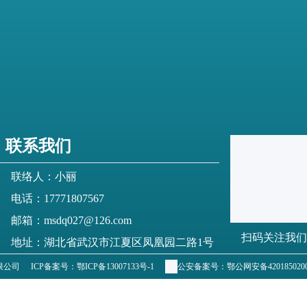
联系我们
联络人：小丽
电话：17771807567
邮箱：msdq027@126.com
扫码关注我们
地址：湖北省武汉市江夏区凤凰园二路1号
有限公司
ICP备案号：
鄂ICP备13007133号-1
公安备案号：
鄂公网安备4201850200