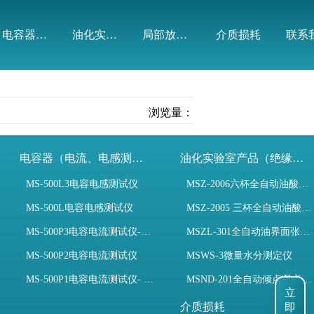
电容器（电流、电感测试）
油化实验室产品（绝缘油）
局部放电模拟装置
介质损耗
联系
浏览量：
电容器（电流、电感测试）
油化实验室产品（绝缘油）
MS-500L3电容电感测试仪
MSZ-2006六杯全自动油酸值测定仪
MS-500L电容电感测试仪
MSZ-2005 三杯全自动油酸值测定仪
MS-500P3电容电流测试仪-3PT、两种4PT、1PT连接方式
MSZL-301全自动油界面张力仪
MS-500P2电容电流测试仪
MSWS-3微量水分测定仪
MS-500P1电容电流测试仪- 支持3PT、4PT、1PT
MSND-201全自动倾点凝点测试仪
立
介质损耗
即