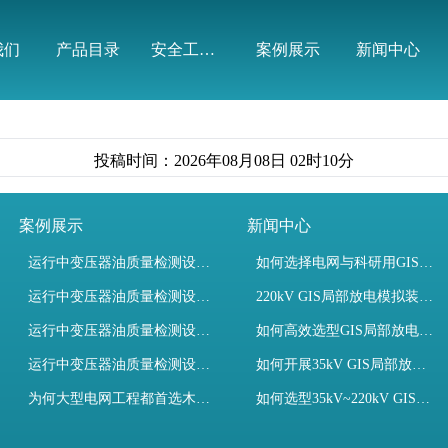
有限公司
我们
产品目录
安全工器具
案例展示
新闻中心
投稿时间：2026年08月08日 02时10分
案例展示
新闻中心
运行中变压器油质量检测设备有哪些优势？
如何选择电网与科研用GIS局部放电模拟装置？
运行中变压器油质量检测设备如何维护？
220kV GIS局部放电模拟装置试验如何开展？
运行中变压器油质量检测设备包括哪些？
如何高效选型GIS局部放电模拟装置？
运行中变压器油质量检测设备如何选型？
如何开展35kV GIS局部放电模拟装置检测试验与选型
为何大型电网工程都首选木森电气成套电力测试设备？
如何选型35kV~220kV GIS局部放电模拟装置？