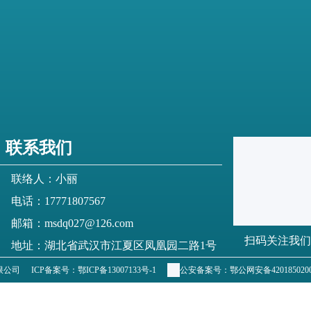
联系我们
联络人：小丽
电话：17771807567
邮箱：msdq027@126.com
扫码关注我们
地址：湖北省武汉市江夏区凤凰园二路1号
有限公司
ICP备案号：
鄂ICP备13007133号-1
公安备案号：
鄂公网安备4201850200