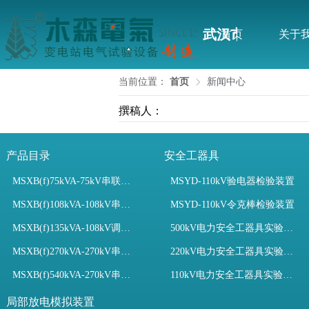
武汉市木森电气
首页
关于
当前位置：
首页
新闻中心
撰稿人：
产品目录
安全工器具
MSXB(f)75kVA-75kV串联谐振装置
MSYD-110kV验电器检验装置
MSXB(f)108kVA-108kV串联谐振试验装置
MSYD-110kV令克棒检验装置
MSXB(f)135kVA-108kV调频串联谐振试验装置
500kV电力安全工器具实验室配置
MSXB(f)270kVA-270kV串联谐振
220kV电力安全工器具实验室配置
MSXB(f)540kVA-270kV串联谐振试验装置
110kV电力安全工器具实验室配置
局部放电模拟装置