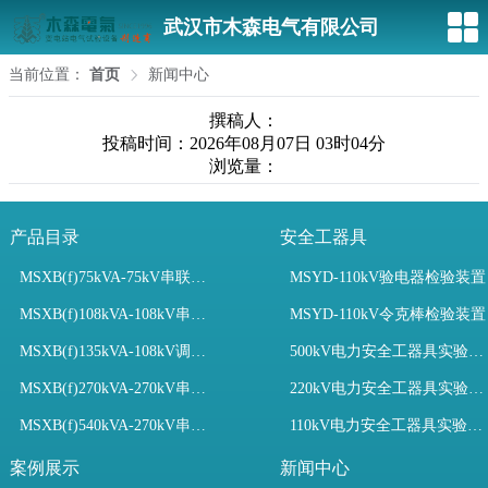
武汉市木森电气有限公司
当前位置：
首页
新闻中心
撰稿人：
投稿时间：2026年08月07日 03时04分
浏览量：
产品目录
安全工器具
MSXB(f)75kVA-75kV串联谐振装置
MSYD-110kV验电器检验装置
MSXB(f)108kVA-108kV串联谐振试验装置
MSYD-110kV令克棒检验装置
MSXB(f)135kVA-108kV调频串联谐振试验装置
500kV电力安全工器具实验室配置
MSXB(f)270kVA-270kV串联谐振
220kV电力安全工器具实验室配置
MSXB(f)540kVA-270kV串联谐振试验装置
110kV电力安全工器具实验室配置
案例展示
新闻中心