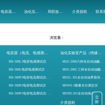
电容器（电流、电感测试）
油化实验室产品（绝缘油）
局部放电模拟装置
介质损耗
联系
浏览量：
电容器（电流、电感测试）
油化实验室产品（绝缘油）
MS-500L3电容电感测试仪
MSZ-2006六杯全自动油酸值测定仪
MS-500L电容电感测试仪
MSZ-2005 三杯全自动油酸值测定仪
MS-500P3电容电流测试仪-3PT、两种4PT、1PT连接方式
MSZL-301全自动油界面张力仪
MS-500P2电容电流测试仪
MSWS-3微量水分测定仪
MS-500P1电容电流测试仪- 支持3PT、4PT、1PT
MSND-201全自动倾点凝点测试仪
立
即
介质损耗