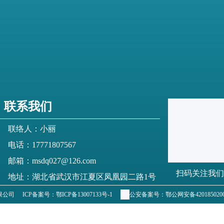
联系我们
联络人：小丽
电话：17771807567
邮箱：msdq027@126.com
扫码关注我们
地址：湖北省武汉市江夏区凤凰园二路1号
有限公司
ICP备案号：
鄂ICP备13007133号-1
公安备案号：
鄂公网安备4201850200