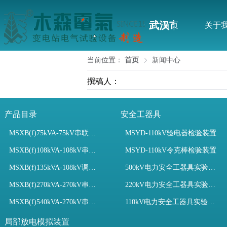
武汉市木森电气
首页
关于
当前位置：
首页
新闻中心
撰稿人：
产品目录
安全工器具
MSXB(f)75kVA-75kV串联谐振装置
MSYD-110kV验电器检验装置
MSXB(f)108kVA-108kV串联谐振试验装置
MSYD-110kV令克棒检验装置
MSXB(f)135kVA-108kV调频串联谐振试验装置
500kV电力安全工器具实验室配置
MSXB(f)270kVA-270kV串联谐振
220kV电力安全工器具实验室配置
MSXB(f)540kVA-270kV串联谐振试验装置
110kV电力安全工器具实验室配置
局部放电模拟装置