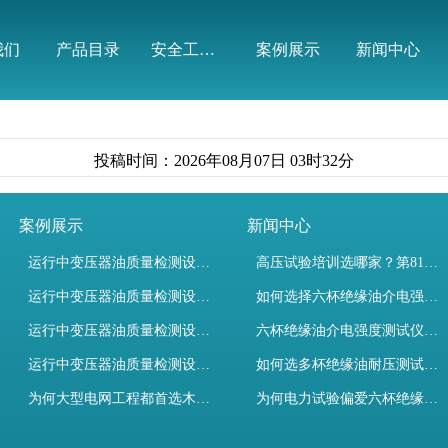
有限公司
我们
产品目录
安全工器具
案例展示
新闻中心
投稿时间：2026年08月07日 03时32分
案例展示
新闻中心
运行中变压器油质量检测设备有哪些优势？
高压试验培训选哪家？第81期高电压试验技术培训班圆满收官！
运行中变压器油质量检测设备如何维护？
如何选择六杯绝缘油介电强度测试仪提升变压器油检测效率？
运行中变压器油质量检测设备包括哪些？
六杯绝缘油介电强度测试仪如何选？规程与高效设备解析
运行中变压器油质量检测设备如何选型？
如何选多杯绝缘油耐压测试仪？检测标准与选型推荐
为何大型电网工程都首选木森电气成套电力测试设备？
为何电力试验偏爱六杯绝缘油介电强度测试仪？设备推荐