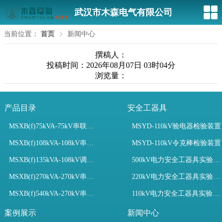
武汉市木森电气有限公司
当前位置：
首页
新闻中心
撰稿人：
投稿时间：2026年08月07日 03时04分
浏览量：
产品目录
安全工器具
MSXB(f)75kVA-75kV串联谐振装置
MSYD-110kV验电器检验装置
MSXB(f)108kVA-108kV串联谐振试验装置
MSYD-110kV令克棒检验装置
MSXB(f)135kVA-108kV调频串联谐振试验装置
500kV电力安全工器具实验室配置
MSXB(f)270kVA-270kV串联谐振
220kV电力安全工器具实验室配置
MSXB(f)540kVA-270kV串联谐振试验装置
110kV电力安全工器具实验室配置
案例展示
新闻中心