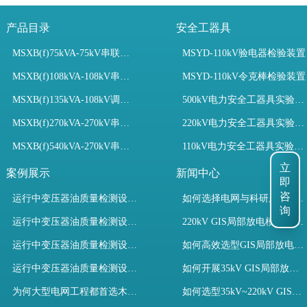
产品目录
安全工器具
MSXB(f)75kVA-75kV串联谐振装置
MSYD-110kV验电器检验装置
MSXB(f)108kVA-108kV串联谐振试验装置
MSYD-110kV令克棒检验装置
MSXB(f)135kVA-108kV调频串联谐振试验装置
500kV电力安全工器具实验室配置
MSXB(f)270kVA-270kV串联谐振
220kV电力安全工器具实验室配置
MSXB(f)540kVA-270kV串联谐振试验装置
110kV电力安全工器具实验室配置
立
案例展示
新闻中心
即
咨
运行中变压器油质量检测设备有哪些优势？
如何选择电网与科研用GIS局部放电模拟装置？
询
运行中变压器油质量检测设备如何维护？
220kV GIS局部放电模拟装置试验如何开展？
运行中变压器油质量检测设备包括哪些？
如何高效选型GIS局部放电模拟装置？
运行中变压器油质量检测设备如何选型？
如何开展35kV GIS局部放电模拟装置检测试验与选型
为何大型电网工程都首选木森电气成套电力测试设备？
如何选型35kV~220kV GIS局部放电模拟装置？