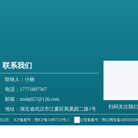
联系我们
联络人：小丽
电话：17771807567
邮箱：msdq027@126.com
扫码关注我们
地址：湖北省武汉市江夏区凤凰园二路1号
有限公司
ICP备案号：
鄂ICP备13007133号-1
公安备案号：
鄂公网安备4201850200