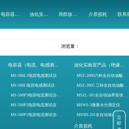
电容器（电流、电感测试）
油化实验室产品（绝缘油）
局部放电模拟装置
介质损耗
联系
浏览量：
电容器（电流、电感测试）
油化实验室产品（绝缘油）
MS-500L3电容电感测试仪
MSZ-2006六杯全自动油酸值测定仪
MS-500L电容电感测试仪
MSZ-2005 三杯全自动油酸值测定仪
MS-500P3电容电流测试仪-3PT、两种4PT、1PT连接方式
MSZL-301全自动油界面张力仪
MS-500P2电容电流测试仪
MSWS-3微量水分测定仪
MS-500P1电容电流测试仪- 支持3PT、4PT、1PT
MSND-201全自动倾点凝点测试仪
立
介质损耗
即