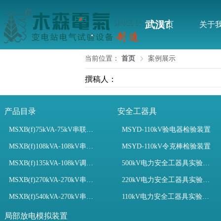
武汉市木森电气
首页
关于
当前位置：
首页
案例展示
撰稿人：
产品目录
安全工器具
MSXB(f)75kVA-75kV串联谐振装置
MSYD-110kV验电器检验装置
MSXB(f)108kVA-108kV串联谐振试验装置
MSYD-110kV令克棒检验装置
MSXB(f)135kVA-108kV调频串联谐振试验装置
500kV电力安全工器具实验室配置
MSXB(f)270kVA-270kV串联谐振
220kV电力安全工器具实验室配置
MSXB(f)540kVA-270kV串联谐振试验装置
110kV电力安全工器具实验室配置
局部放电模拟装置