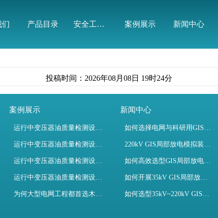
有限公司
我们
产品目录
安全工器具
案例展示
新闻中心
投稿时间：2026年08月08日 19时24分
案例展示
新闻中心
运行中变压器油质量检测设备有哪些优势？
如何选择电网与科研用GIS局部放电模拟装置？
运行中变压器油质量检测设备如何维护？
220kV GIS局部放电模拟装置试验如何开展？
运行中变压器油质量检测设备包括哪些？
如何高效选型GIS局部放电模拟装置？
运行中变压器油质量检测设备如何选型？
如何开展35kV GIS局部放电模拟装置检测试验与选型
为何大型电网工程都首选木森电气成套电力测试设备？
如何选型35kV~220kV GIS局部放电模拟装置？