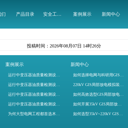
有限公司
我们
产品目录
安全工器具
案例展示
新闻中心
投稿时间：2026年08月07日 14时26分
案例展示
新闻中心
运行中变压器油质量检测设备有哪些优势？
如何选择电网与科研用GIS局部放电模拟装置？
运行中变压器油质量检测设备如何维护？
220kV GIS局部放电模拟装置试验如何开展？
运行中变压器油质量检测设备包括哪些？
如何高效选型GIS局部放电模拟装置？
运行中变压器油质量检测设备如何选型？
如何开展35kV GIS局部放电模拟装置检测试验与选型
为何大型电网工程都首选木森电气成套电力测试设备？
如何选型35kV~220kV GIS局部放电模拟装置？