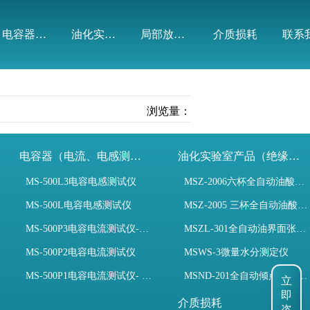
电容器（电流、电感测试）
油化实验室产品（绝缘油）
局部放电模拟装置
介质损耗
联系
浏览量：
电容器（电流、电感测试）
油化实验室产品（绝缘油）
MS-500L3电容电感测试仪
MSZ-2006六杯全自动油酸值测定仪
MS-500L电容电感测试仪
MSZ-2005 三杯全自动油酸值测定仪
MS-500P3电容电流测试仪-3PT、两种4PT、1PT连接方式
MSZL-301全自动油界面张力仪
MS-500P2电容电流测试仪
MSWS-3微量水分测定仪
MS-500P1电容电流测试仪- 支持3PT、4PT、1PT
MSND-201全自动倾点凝点测试仪
立
即
介质损耗