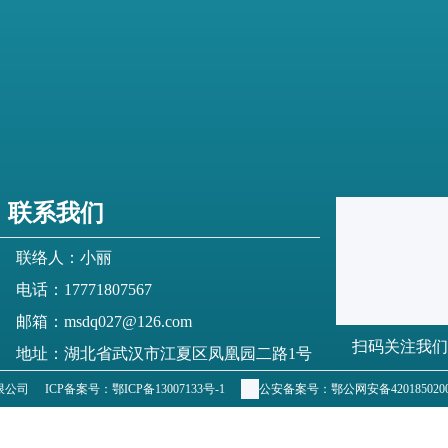
联系我们
联络人：小丽
电话：17771807567
邮箱：msdq027@126.com
扫码关注我们
地址：湖北省武汉市江夏区凤凰园二路1号
有限公司
ICP备案号：
鄂ICP备13007133号-1
公安备案号：
鄂公网安备4201850200