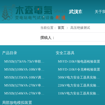
武汉市木森电气
首页
关于
当前位置：
首页
高压绝缘测试
撰稿人：
产品目录
安全工器具
MSXB(f)75kVA-75kV串联谐振装置
MSYD-110kV验电器检验装置
MSXB(f)108kVA-108kV串联谐振试验装置
MSYD-110kV令克棒检验装置
MSXB(f)135kVA-108kV调频串联谐振试验装置
500kV电力安全工器具实验室配置
MSXB(f)270kVA-270kV串联谐振
220kV电力安全工器具实验室配置
MSXB(f)540kVA-270kV串联谐振试验装置
110kV电力安全工器具实验室配置
局部放电模拟装置