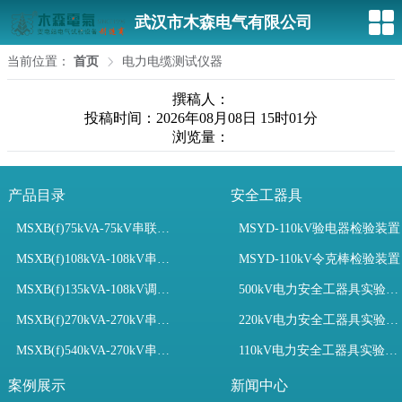
武汉市木森电气有限公司
当前位置：
首页
电力电缆测试仪器
撰稿人：
投稿时间：2026年08月08日 15时01分
浏览量：
产品目录
安全工器具
MSXB(f)75kVA-75kV串联谐振装置
MSYD-110kV验电器检验装置
MSXB(f)108kVA-108kV串联谐振试验装置
MSYD-110kV令克棒检验装置
MSXB(f)135kVA-108kV调频串联谐振试验装置
500kV电力安全工器具实验室配置
MSXB(f)270kVA-270kV串联谐振
220kV电力安全工器具实验室配置
MSXB(f)540kVA-270kV串联谐振试验装置
110kV电力安全工器具实验室配置
案例展示
新闻中心