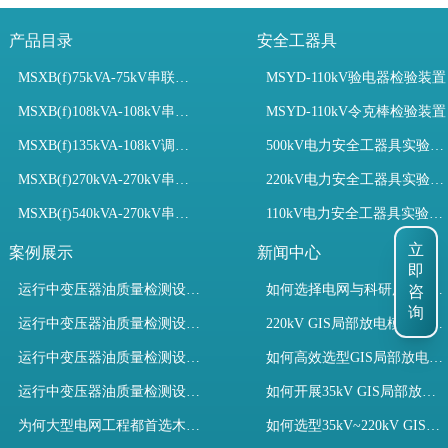
产品目录
安全工器具
MSXB(f)75kVA-75kV串联谐振装置
MSYD-110kV验电器检验装置
MSXB(f)108kVA-108kV串联谐振试验装置
MSYD-110kV令克棒检验装置
MSXB(f)135kVA-108kV调频串联谐振试验装置
500kV电力安全工器具实验室配置
MSXB(f)270kVA-270kV串联谐振
220kV电力安全工器具实验室配置
MSXB(f)540kVA-270kV串联谐振试验装置
110kV电力安全工器具实验室配置
立
案例展示
新闻中心
即
咨
运行中变压器油质量检测设备有哪些优势？
如何选择电网与科研用GIS局部放电模拟装置？
询
运行中变压器油质量检测设备如何维护？
220kV GIS局部放电模拟装置试验如何开展？
运行中变压器油质量检测设备包括哪些？
如何高效选型GIS局部放电模拟装置？
运行中变压器油质量检测设备如何选型？
如何开展35kV GIS局部放电模拟装置检测试验与选型
为何大型电网工程都首选木森电气成套电力测试设备？
如何选型35kV~220kV GIS局部放电模拟装置？